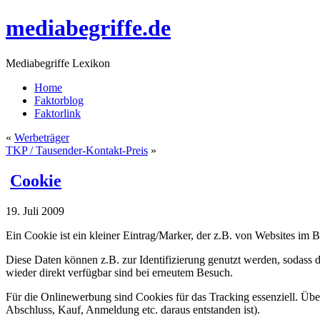
mediabegriffe.de
Mediabegriffe Lexikon
Home
Faktorblog
Faktorlink
«
Werbeträger
TKP / Tausender-Kontakt-Preis
»
Cookie
19. Juli 2009
Ein Cookie ist ein kleiner Eintrag/Marker, der z.B. von Websites im Br
Diese Daten können z.B. zur Identifizierung genutzt werden, sodass d
wieder direkt verfügbar sind bei erneutem Besuch.
Für die Onlinewerbung sind Cookies für das Tracking essenziell. Üb
Abschluss, Kauf, Anmeldung etc. daraus entstanden ist).