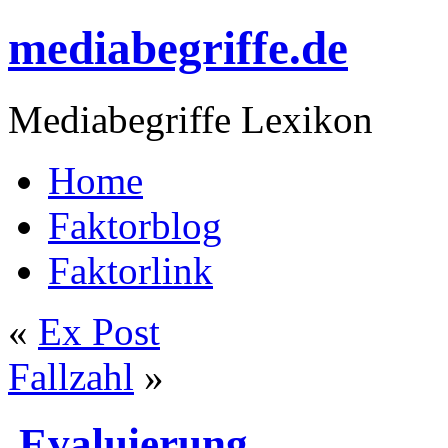
mediabegriffe.de
Mediabegriffe Lexikon
Home
Faktorblog
Faktorlink
«
Ex Post
Fallzahl
»
Evaluierung