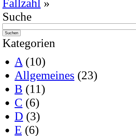
Fallzahl
»
Suche
Kategorien
A
(10)
Allgemeines
(23)
B
(11)
C
(6)
D
(3)
E
(6)