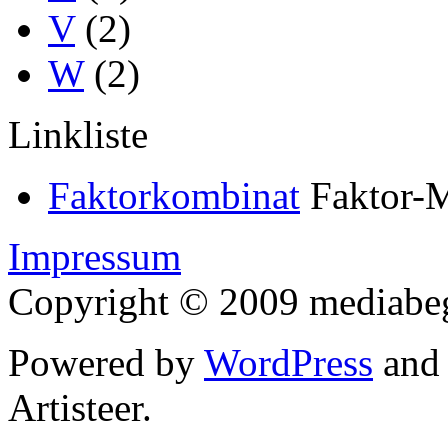
V
(2)
W
(2)
Linkliste
Faktorkombinat
Faktor-M
Impressum
Copyright © 2009 mediabegr
Powered by
WordPress
an
Artisteer.