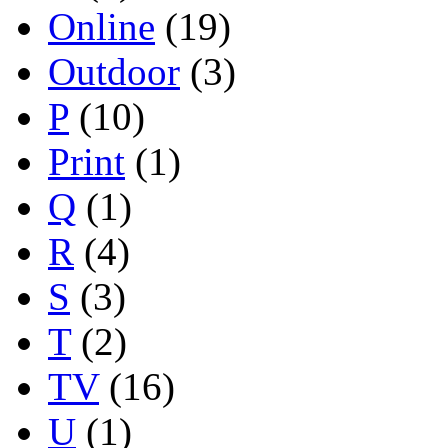
Online
(19)
Outdoor
(3)
P
(10)
Print
(1)
Q
(1)
R
(4)
S
(3)
T
(2)
TV
(16)
U
(1)