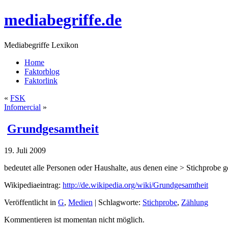
mediabegriffe.de
Mediabegriffe Lexikon
Home
Faktorblog
Faktorlink
«
FSK
Infomercial
»
Grundgesamtheit
19. Juli 2009
bedeutet alle Personen oder Haushalte, aus denen eine > Stichprobe 
Wikipediaeintrag:
http://de.wikipedia.org/wiki/Grundgesamtheit
Veröffentlicht in
G
,
Medien
|
Schlagworte:
Stichprobe
,
Zählung
Kommentieren ist momentan nicht möglich.