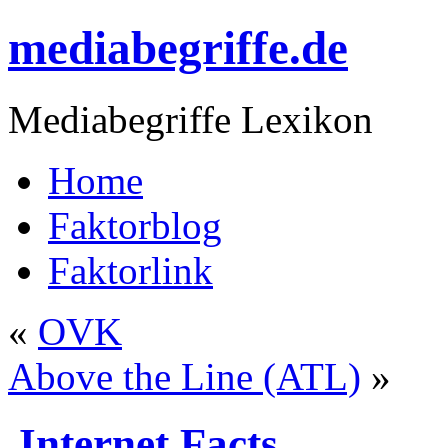
mediabegriffe.de
Mediabegriffe Lexikon
Home
Faktorblog
Faktorlink
«
OVK
Above the Line (ATL)
»
Internet Facts