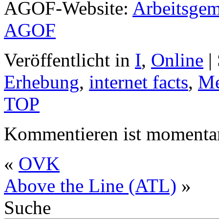
AGOF-Website:
Arbeitsgem
AGOF
Veröffentlicht in
I
,
Online
|
Erhebung
,
internet facts
,
Me
TOP
Kommentieren ist momentan
«
OVK
Above the Line (ATL)
»
Suche