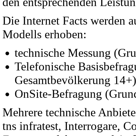
den entsprechenden Leistun
Die Internet Facts werden a
Modells erhoben:
technische Messung (Gr
Telefonische Basisbefra
Gesamtbevölkerung 14+
OnSite-Befragung (Grund
Mehrere technische Anbieter
tns infratest, Interrogare, 