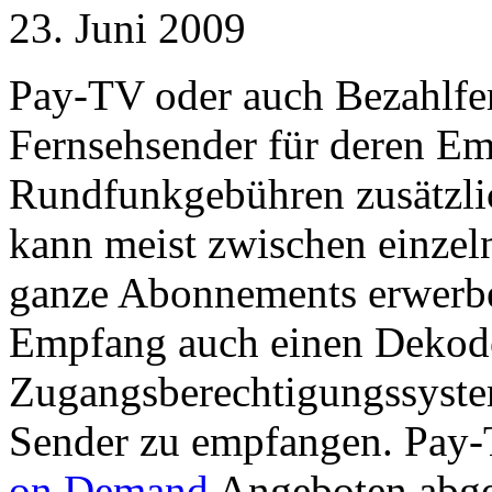
23. Juni 2009
Pay-TV oder auch Bezahlfer
Fernsehsender für deren E
Rundfunkgebühren zusätzli
kann meist zwischen einze
ganze Abonnements erwerbe
Empfang auch einen Dekod
Zugangsberechtigungssystem
Sender zu empfangen. Pay
on Demand
Angeboten abgel