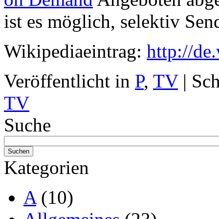
ist es möglich, selektiv S
Wikipediaeintrag:
http://de
Veröffentlicht in
P
,
TV
|
Sch
TV
Suche
Kategorien
A
(10)