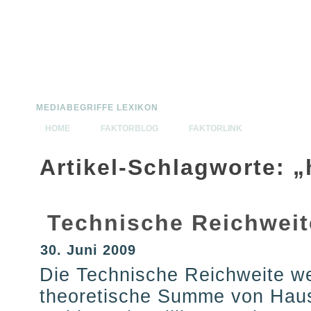
MEDIABEGRIFFE.DE
MEDIABEGRIFFE LEXIKON
HOME
FAKTORBLOG
FAKTORLINK
Artikel-Schlagworte: 
Technische Reichweit
30. Juni 2009
Die Technische Reichweite we
theoretische Summe von Haus