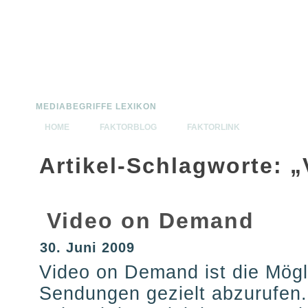
MEDIABEGRIFFE.DE
MEDIABEGRIFFE LEXIKON
HOME
FAKTORBLOG
FAKTORLINK
Artikel-Schlagworte: 
Video on Demand
30. Juni 2009
Video on Demand ist die Mögl
Sendungen gezielt abzurufen