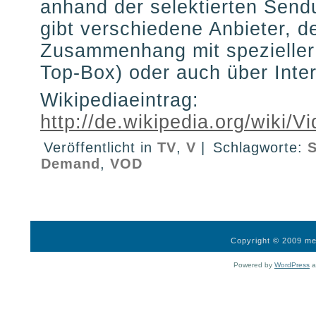
anhand der selektierten Send
gibt verschiedene Anbieter, d
Zusammenhang mit spezieller
Top-Box) oder auch über Inte
Wikipediaeintrag:
http://de.wikipedia.org/wiki
Veröffentlicht in
TV
,
V
|
Schlagworte:
S
Demand
,
VOD
Copyright © 2009 med
Powered by
WordPress
a