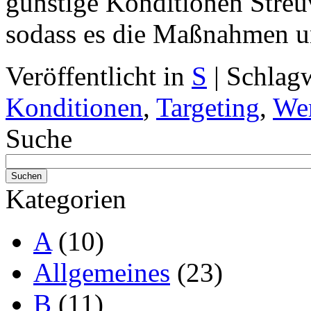
günstige Konditionen Streuv
sodass es die Maßnahmen unt
Veröffentlicht in
S
|
Schlag
Konditionen
,
Targeting
,
We
Suche
Kategorien
A
(10)
Allgemeines
(23)
B
(11)