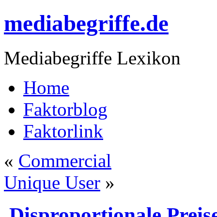
mediabegriffe.de
Mediabegriffe Lexikon
Home
Faktorblog
Faktorlink
«
Commercial
Unique User
»
Disproportionale Preis