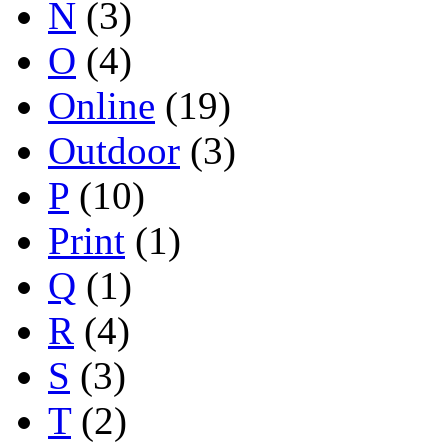
N
(3)
O
(4)
Online
(19)
Outdoor
(3)
P
(10)
Print
(1)
Q
(1)
R
(4)
S
(3)
T
(2)