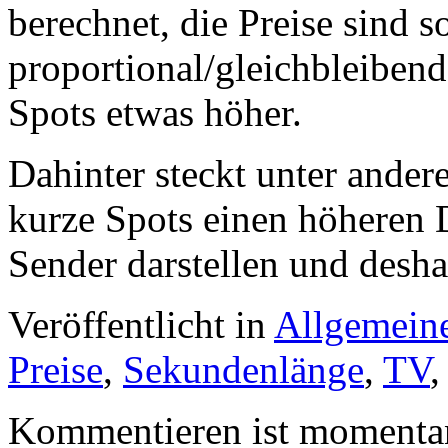
berechnet, die Preise sind s
proportional/gleichbleiben
Spots etwas höher.
Dahinter steckt unter ander
kurze Spots einen höheren 
Sender darstellen und desha
Veröffentlicht in
Allgemein
Preise
,
Sekundenlänge
,
TV
Kommentieren ist momentan