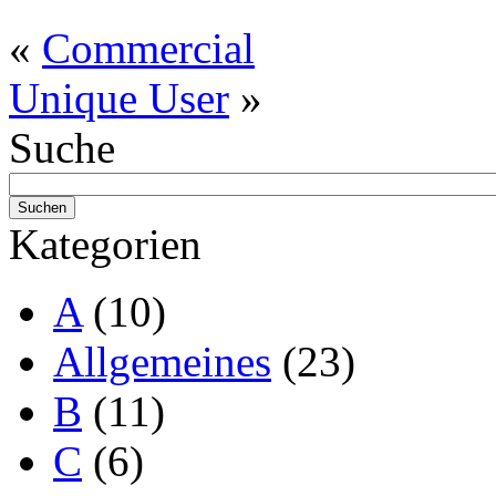
«
Commercial
Unique User
»
Suche
Kategorien
A
(10)
Allgemeines
(23)
B
(11)
C
(6)